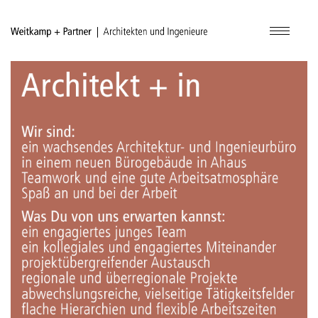
Navigatio
ein-/aus