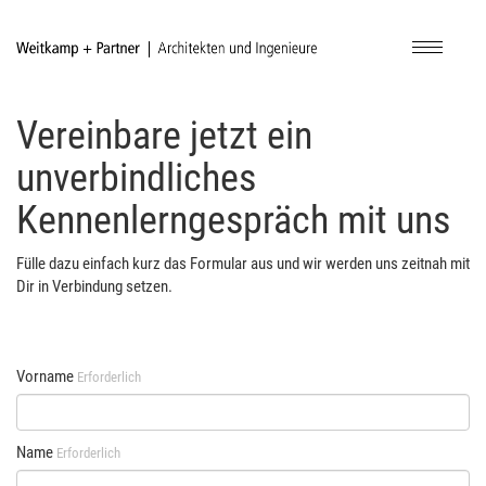
Navigatio
ein-/aus
Vereinbare jetzt ein
unverbindliches
Kennenlerngespräch mit uns
Fülle dazu einfach kurz das Formular aus und wir werden uns zeitnah mit
Dir in Verbindung setzen.
Vorname
Erforderlich
Name
Erforderlich