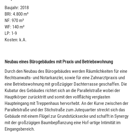
Baujahr: 2018
BRI: 4.800 m³
NF: 970 m³
WF: 140 m²
LP: 1-9
Kosten: k.A.
Neubau eines Bürogebäudes mit Praxis und Betriebswohnung
Durch den Neubau des Bürogebäudes werden Räumlichkeiten für eine
Rechtsanwalts- und Notarkanzlei, sowie für eine Zahnarztpraxis und
eine Betriebswohnung mit großzügiger Dachterrasse geschaffen. Die
Kubatur des Gebäudes richtet sich an die Parallelstraße wobei der
Hauptkörper zurücktritt und somit den vollflächig verglasten
Haupteingang mit Treppenhaus hervorhebt. An der Kurve zwischen der
Parallelstraße und der Stichstraße zum Jutequartier streckt sich das
Gebäude mit einem Flügel zur Grundstücksecke und schafft in Synergy
mit der großzügigen Baumbepflanzung eine Hof-artige Intimität im
Eingangsbereich.