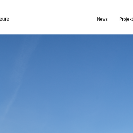
News
Projek