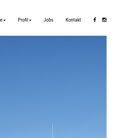
te
Profil
Jobs
Kontakt