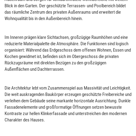
Blick in den Garten. Der geschützte Terrassen- und Poolbereich bildet
das räumliche Zentrum des privaten Außenraums und erweitert die
Wohnqualität bis in den Außenbereich hinein.
Im Inneren prägen klare Sichtachsen, großzügige Raumhöhen und eine
reduzierte Materialpalette die Atmosphäre. Die Funktionen sind logisch
organisiert: Während das Erdgeschoss dem offenen Wohnen, Essen und
Kochen gewidmet ist, befinden sich im Obergeschoss die privaten
Rückzugsräume mit direkten Bezügen zu den großzügigen
Außenflächen und Dachterrassen.
Die Architektur lebt vom Zusammenspiel aus Massivität und Leichtigkeit.
Die weit auskragenden Baukörper erzeugen geschützte Freibereiche und
verleihen dem Gebäude seine markante horizontale Ausrichtung. Dunkle
Fassadenelemente und großformatige Öffnungen setzen bewusste
Kontraste zur hellen Klinkerfassade und unterstreichen den modernen
Charakter des Hauses.