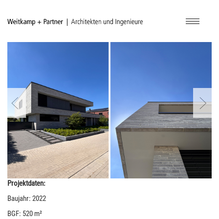
Navigatio
ein-/aus
Projektdaten:
Baujahr: 2022
BGF: 520 m²