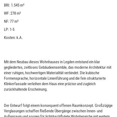
BRI: 1.545 m³
WF: 278 m²
NF: 77 m²
LP: 1-5
Kosten: k.A.
Mit dem Neubau dieses Wohnhauses in Legden entstand ein klar
gegliedertes, zeitloses Gebäudeensemble, das moderne Architektur mit
einer ruhigen, hochwertigen Materialität verbindet. Die kubische
Formensprache, horizontale Linienführung und die fein strukturierte
Klinkerfassade verleihen dem Haus eine präzise und zugleich
zurückhaltende Erscheinung.
Der Entwurf folgt einem konsequent offenen Raumkonzept. Großzügige
Verglasungen schaffen fließende Übergänge zwischen Innen- und
Außenraum und sorgen für lichtdurchflutete Wohnbereiche mit weitem